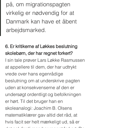
på, om migrationspagten 
virkelig er nødvendig for at 
Danmark kan have et åbent 
arbejdsmarked. 
6. Er kritikerne af Løkkes beslutning 
skolebørn, der har regnet forkert? 
I sin tale prøver Lars Løkke Rasmussen 
at appellere til dem, der har udtrykt 
vrede over hans egenrådige 
beslutning om at underskrive pagten 
uden at konsekvenserne af den er 
undersøgt ordentligt og befolkningen 
er hørt. Til det bruger han en 
skoleanalogi: Joachim B. Olsens 
matematiklærer gav altid det råd, at 
hvis facit ser helt mærkeligt ud, så er 