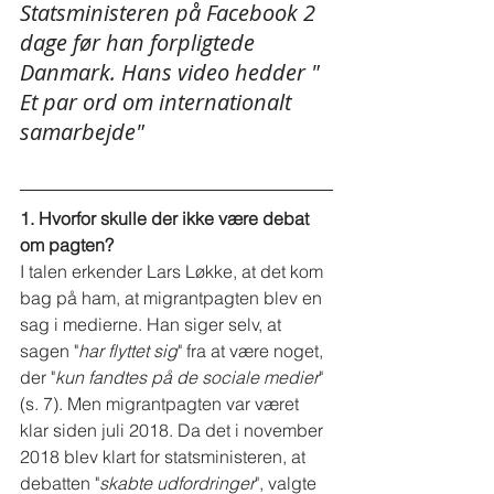
Statsministeren på Facebook 2 
dage før han forpligtede 
Danmark. Hans video hedder " 
Et par ord om internationalt 
samarbejde"
1. Hvorfor skulle der ikke være debat 
om pagten?
I talen erkender Lars Løkke, at det kom 
bag på ham, at migrantpagten blev en 
sag i medierne. Han siger selv, at 
sagen "
har flyttet sig
" fra at være noget, 
der "
kun fandtes på de sociale medier
" 
(s. 7). Men migrantpagten var været 
klar siden juli 2018. Da det i november 
2018 blev klart for statsministeren, at 
debatten "
skabte udfordringer
", valgte 