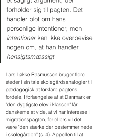
et sagligt argument, der 
forholder sig til pagten. Det 
handler blot om hans 
personlige intentioner, men 
intentioner
 kan ikke overbevise 
nogen om, at han handler 
hensigtsmæssigt
. 
Lars Løkke Rasmussen bruger flere 
steder i sin tale skolegårdsanalogier til 
pædagogisk at forklare pagtens 
fordele. I forlængelse af at Danmark er 
"den dygtigste elev i klassen" får 
danskerne at vide, at vi har interesse i 
migrationspagten, for ellers vil det 
være "den stærke der bestemmer nede 
i skolegården" (s. 4). Appellen til at 