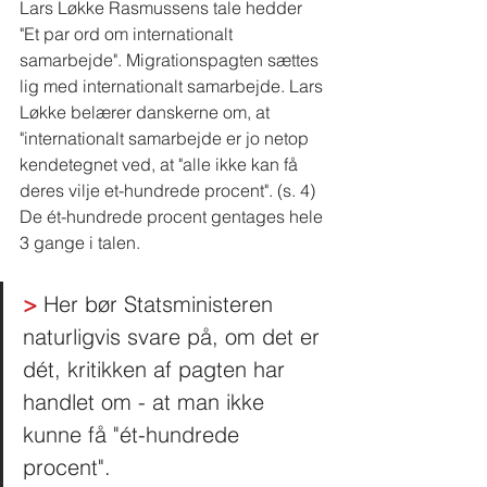
Lars Løkke Rasmussens tale hedder 
"Et par ord om internationalt 
samarbejde". Migrationspagten sættes 
lig med internationalt samarbejde. Lars 
Løkke belærer danskerne om, at 
"internationalt samarbejde er jo netop 
kendetegnet ved, at "alle ikke kan få 
deres vilje et-hundrede procent". (s. 4) 
De ét-hundrede procent gentages hele 
3 gange i talen.
>
 Her bør Statsministeren 
naturligvis svare på, om det er 
dét, kritikken af pagten har 
handlet om - at man ikke 
kunne få "ét-hundrede 
procent". 