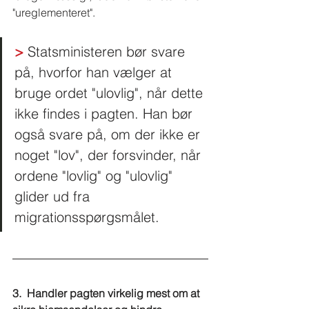
"ureglementeret".
>
 Statsministeren bør svare 
på, hvorfor han vælger at 
bruge ordet "ulovlig", når dette 
ikke findes i pagten. Han bør 
også svare på, om der ikke er 
noget "lov", der forsvinder, når 
ordene "lovlig" og "ulovlig" 
glider ud fra 
migrationsspørgsmålet. 
3.  Handler pagten virkelig mest om at 