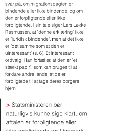
svar på, om migrationspagten er 
bindende eller ikke bindende, og om 
den er forpligtende eller ikke 
forpligtende. I sin tale siger Lars Løkke 
Rasmussen, at "denne erklæring" ikke 
er "juridisk bindende", men at det ikke 
er "det samme som at den er 
uinteressant" (s. 6). Et interessant 
ordvalg. Han fortæller, at den er "et 
stærkt papir", som kan bruges til at 
forklare andre lande, at de er 
forpligtede til at tage deres borgere 
hjem. 
>
 Statsministeren bør 
naturligvis kunne sige klart, om 
aftalen er forpligtende eller 
ikke forpligtende for Danmark. 