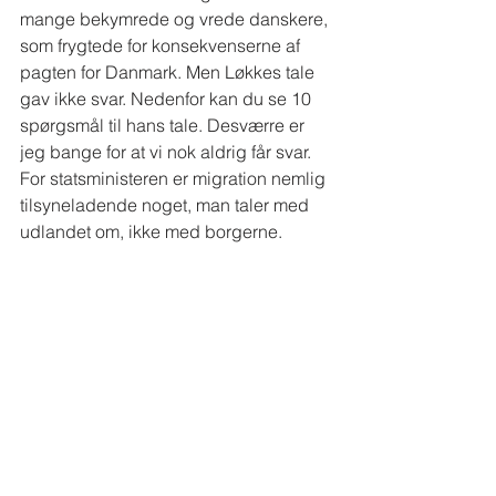
mange bekymrede og vrede danskere, 
som frygtede for konsekvenserne af 
pagten for Danmark. Men Løkkes tale 
gav ikke svar. Nedenfor kan du se 10 
spørgsmål til hans tale. Desværre er 
jeg bange for at vi nok aldrig får svar. 
For statsministeren er migration nemlig 
tilsyneladende noget, man taler med 
udlandet om, ikke med borgerne.  