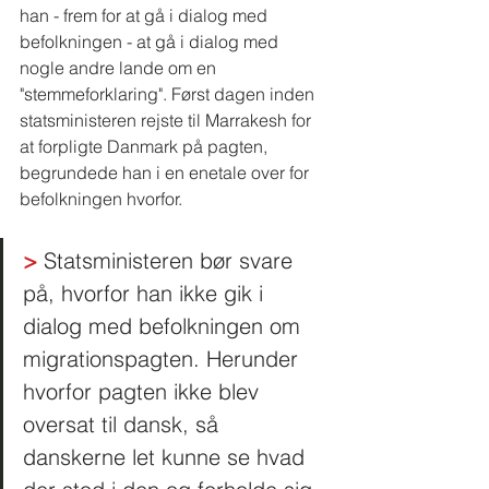
han - frem for at gå i dialog med 
befolkningen - at gå i dialog med 
nogle andre lande om en 
"stemmeforklaring". Først dagen inden 
statsministeren rejste til Marrakesh for 
at forpligte Danmark på pagten, 
begrundede han i en enetale over for 
befolkningen hvorfor.
>
 Statsministeren bør svare 
på, hvorfor han ikke gik i 
dialog med befolkningen om 
migrationspagten. Herunder 
hvorfor pagten ikke blev 
oversat til dansk, så 
danskerne let kunne se hvad 