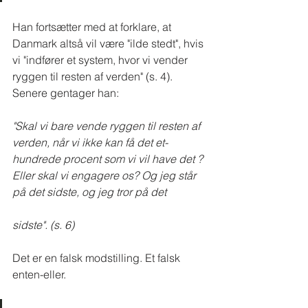
Han fortsætter med at forklare, at 
Danmark altså vil være "ilde stedt", hvis 
vi "indfører et system, hvor vi vender 
ryggen til resten af verden" (s. 4). 
Senere gentager han: 
"Skal vi bare vende ryggen til resten af 
verden, når vi ikke kan få det et-
hundrede procent som vi vil have det ? 
Eller skal vi engagere os? Og jeg står 
på det sidste, og jeg tror på det
sidste". (s. 6)
Det er en falsk modstilling. Et falsk 
enten-eller.