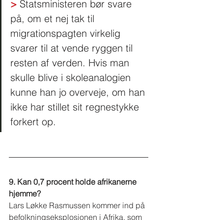
>
 Statsministeren bør svare 
på, om et nej tak til 
migrationspagten virkelig 
svarer til at vende ryggen til 
resten af verden. Hvis man 
skulle blive i skoleanalogien 
kunne han jo overveje, om han 
ikke har stillet sit regnestykke 
forkert op.   
9. Kan 0,7 procent holde afrikanerne 
hjemme?
Lars Løkke Rasmussen kommer ind på 
befolkningseksplosionen i Afrika, som 