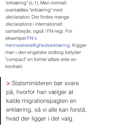
"erklæring" (s.1). Men normalt 
oversættes "erklæring" med 
declaration
. Der findes mange 
declarations
 i internationalt 
samarbejde, også i FN-regi. For 
eksempel 
FN's 
menneskrerettighedserklæring
. Kigger 
man i den engelske ordbog betyder 
"compact" en formel aftale eller en 
kontrakt. 
>
 Statsministeren bør svare 
på, hvorfor han vælger at 
kalde migrationspagten en 
erklæring, så vi alle kan forstå, 
hvad der ligger i det valg.