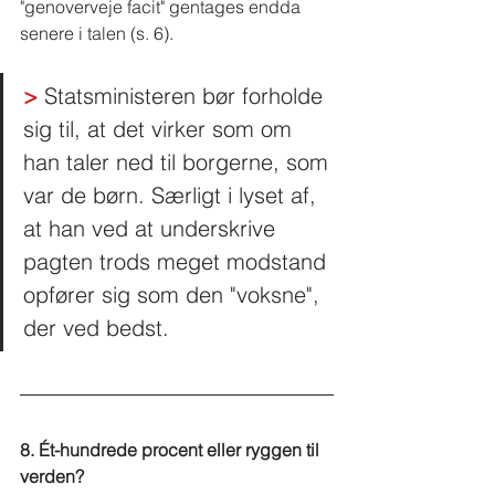
"genoverveje facit" gentages endda 
senere i talen (s. 6). 
>
 Statsministeren bør forholde 
sig til, at det virker som om 
han taler ned til borgerne, som 
var de børn. Særligt i lyset af, 
at han ved at underskrive 
pagten trods meget modstand 
opfører sig som den "voksne", 
der ved bedst.  
8. Ét-hundrede procent eller ryggen til 
verden?