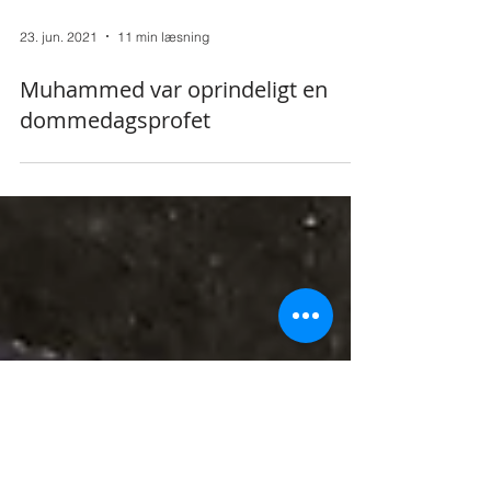
23. jun. 2021
11 min læsning
Muhammed var oprindeligt en
dommedagsprofet