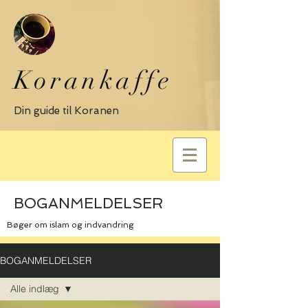
Korankaffe
Din guide til Koranen
BOGANMELDELSER
Bøger om islam og indvandring
BOGANMELDELSER
Alle indlæg