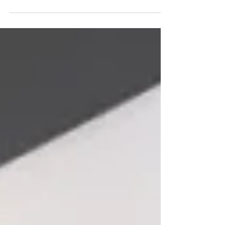
fascisme