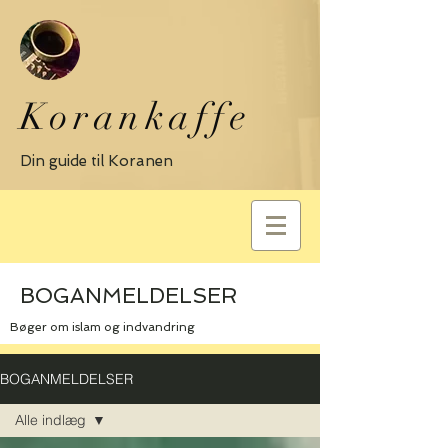
Korankaffe
Din guide til Koranen
BOGANMELDELSER
Bøger om islam og indvandring
BOGANMELDELSER
Alle indlæg